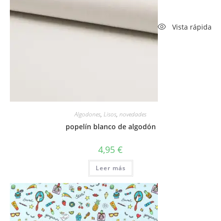
Vista rápida
Algodones
,
Lisos
,
novedades
popelín blanco de algodón
4,95
€
Leer más