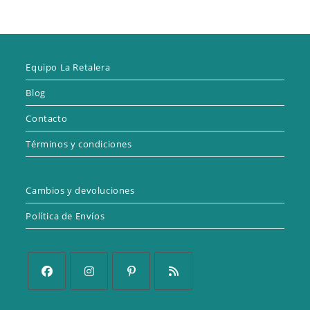
Equipo La Retalera
Blog
Contacto
Términos y condiciones
Cambios y devoluciones
Política de Envíos
Se
Se
Se
Se