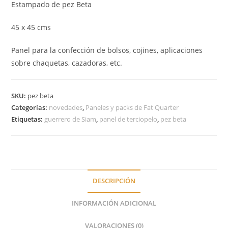
Estampado de pez Beta
45 x 45 cms
Panel para la confección de bolsos, cojines, aplicaciones
sobre chaquetas, cazadoras, etc.
SKU:
pez beta
Categorías:
novedades
,
Paneles y packs de Fat Quarter
Etiquetas:
guerrero de Siam
,
panel de terciopelo
,
pez beta
DESCRIPCIÓN
INFORMACIÓN ADICIONAL
VALORACIONES (0)