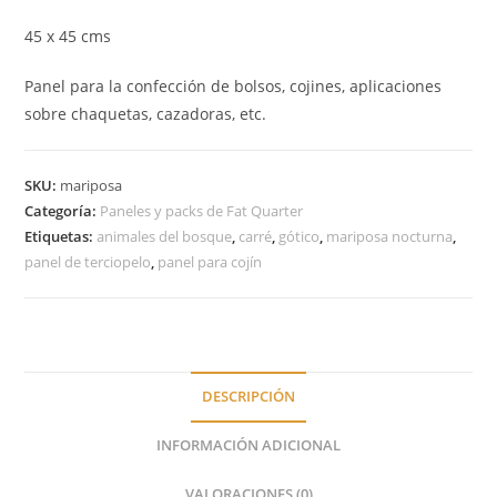
45 x 45 cms
Panel para la confección de bolsos, cojines, aplicaciones
sobre chaquetas, cazadoras, etc.
SKU:
mariposa
Categoría:
Paneles y packs de Fat Quarter
Etiquetas:
animales del bosque
,
carré
,
gótico
,
mariposa nocturna
,
panel de terciopelo
,
panel para cojín
DESCRIPCIÓN
INFORMACIÓN ADICIONAL
VALORACIONES (0)