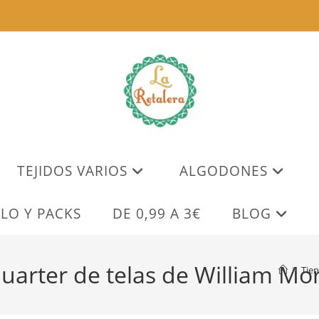
TEJIDOS VARIOS
ALGODONES
LO Y PACKS
DE 0,99 A 3€
BLOG
uarter de telas de William Mor
>
Tie