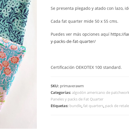
Se presenta plegado y atado con lazo, id
Cada fat quarter mide 50 x 55 cms.
Puedes ver más opciones aquí
https://l
y-packs-de-fat-quarter/
Certificación OEKOTEX 100 standard.
SKU:
primaverawm
Categorías:
algodón americano de patchwor
Paneles y packs de Fat Quarter
Etiquetas:
bundle
,
fat quarters
,
pack de retal