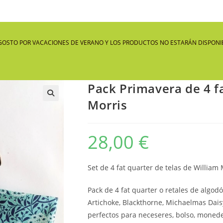
GOSTO POR VACACIONES DE VERANO Y LOS PRODUCTOS NO ESTARÁN DISPONIB
Pack Primavera de 4 fa
Morris
🔍
28,00
€
Set de 4 fat quarter de telas de William 
Pack de 4 fat quarter o retales de alg
Artichoke, Blackthorne, Michaelmas Dais
perfectos para neceseres, bolso, moneder