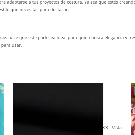
ra adaptarse a tus proyectos de costura. Ya sea que estés creando
estilo que necesitas para destacar.
sos hace que este pack sea ideal para quien busca elegancia y fres
 para usar.
Vista