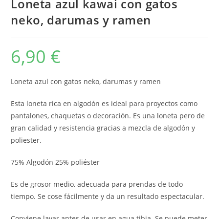
Loneta azul kawai con gatos
neko, darumas y ramen
6,90
€
Loneta azul con gatos neko, darumas y ramen
Esta loneta rica en algodón es ideal para proyectos como
pantalones, chaquetas o decoración. Es una loneta pero de
gran calidad y resistencia gracias a mezcla de algodón y
poliester.
75% Algodón 25% poliéster
Es de grosor medio, adecuada para prendas de todo
tiempo. Se cose fácilmente y da un resultado espectacular.
Conviene lavar antes de usar en agua tibia. Se puede meter