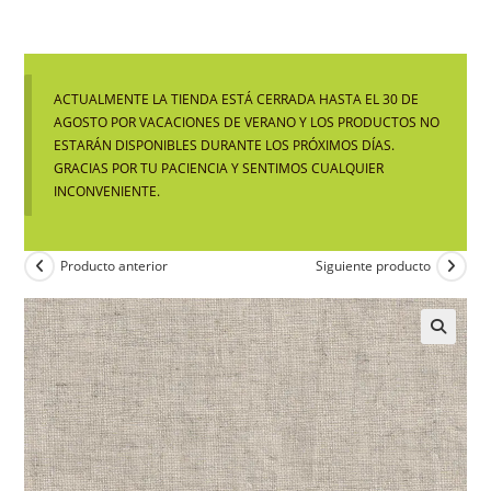
ACTUALMENTE LA TIENDA ESTÁ CERRADA HASTA EL 30 DE
AGOSTO POR VACACIONES DE VERANO Y LOS PRODUCTOS NO
ESTARÁN DISPONIBLES DURANTE LOS PRÓXIMOS DÍAS.
GRACIAS POR TU PACIENCIA Y SENTIMOS CUALQUIER
INCONVENIENTE.
Producto anterior
Siguiente producto
🔍