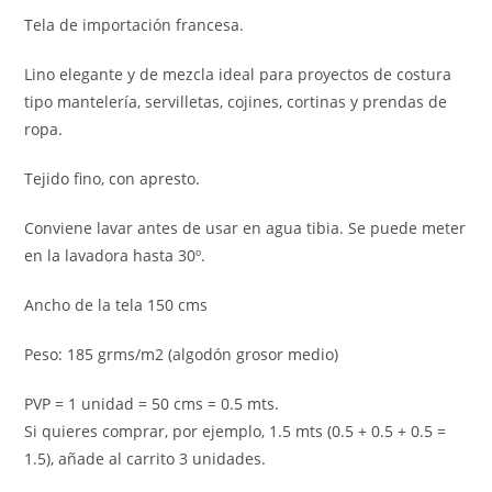
Tela de importación francesa.
Lino elegante y de mezcla ideal para proyectos de costura
tipo mantelería, servilletas, cojines, cortinas y prendas de
ropa.
Tejido fino, con apresto.
Conviene lavar antes de usar en agua tibia. Se puede meter
en la lavadora hasta 30º.
Ancho de la tela 150 cms
Peso: 185 grms/m2 (algodón grosor medio)
PVP = 1 unidad = 50 cms = 0.5 mts.
Si quieres comprar, por ejemplo, 1.5 mts (0.5 + 0.5 + 0.5 =
1.5), añade al carrito 3 unidades.