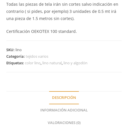
Todas las piezas de tela irán sin cortes salvo indicación en
contrario ( si pides, por ejemplo) 3 unidades de 0.5 mt irá
una pieza de 1.5 metros sin cortes).
Certificación OEKOTEX 100 standard.
SKU:
lino
Categoría:
tejidos varios
Etiquetas:
color lino
,
lino natural
,
lino y algodón
DESCRIPCIÓN
INFORMACIÓN ADICIONAL
VALORACIONES (0)