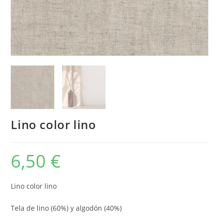
Lino color lino
6,50
€
Lino color lino
Tela de lino (60%) y algodón (40%)