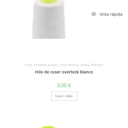
Vista rápida
hilos, entretela, pinzas, cinta métrica, tijeras
,
Mercería
Hilo de coser overlock blanco
3,00
€
Leer más