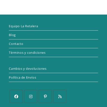
Equipo La Retalera
Blog
Contacto
Términos y condiciones
Cambios y devoluciones
Política de Envíos
Se
Se
Se
Se