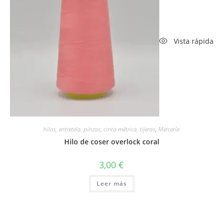
Vista rápida
hilos, entretela, pinzas, cinta métrica, tijeras
,
Mercería
Hilo de coser overlock coral
3,00
€
Leer más