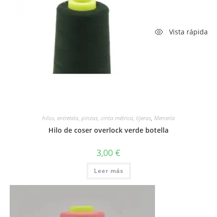
Vista rápida
hilos, entretela, pinzas, cinta métrica, tijeras
,
Mercería
Hilo de coser overlock verde botella
3,00
€
Leer más