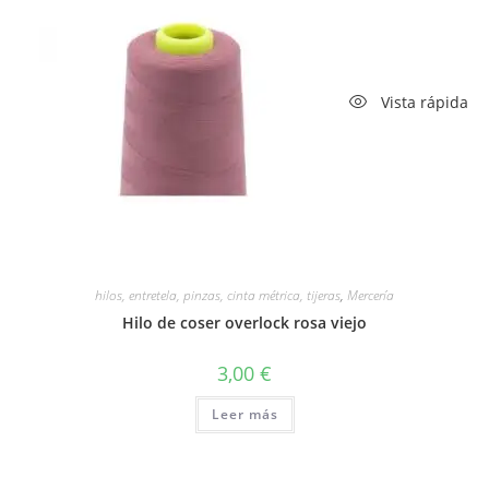
Vista rápida
hilos, entretela, pinzas, cinta métrica, tijeras
,
Mercería
Hilo de coser overlock rosa viejo
3,00
€
Leer más