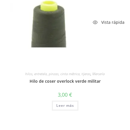
Vista rápida
hilos, entretela, pinzas, cinta métrica, tijeras
,
Mercería
Hilo de coser overlock verde militar
3,00
€
Leer más