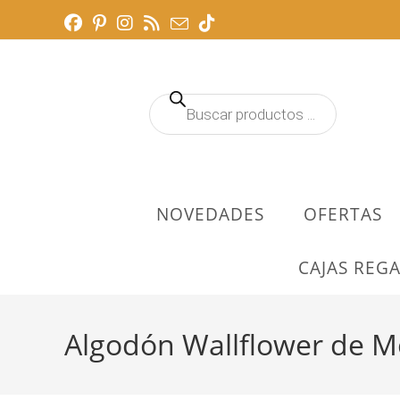
Ir
al
contenido
Búsqueda
de
productos
NOVEDADES
OFERTAS
CAJAS REGA
Algodón Wallflower de M