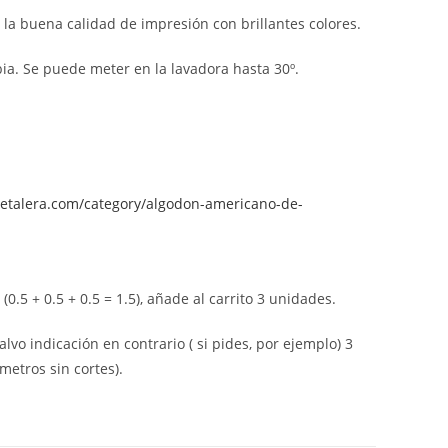
 la buena calidad de impresión con brillantes colores.
ia. Se puede meter en la lavadora hasta 30º.
aretalera.com/category/algodon-americano-de-
0.5 + 0.5 + 0.5 = 1.5), añade al carrito 3 unidades.
alvo indicación en contrario ( si pides, por ejemplo) 3
metros sin cortes).