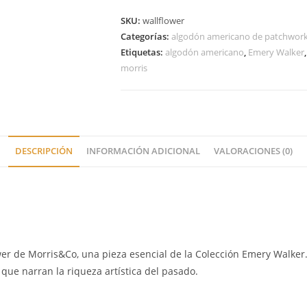
SKU:
wallflower
Categorías:
algodón americano de patchwor
Etiquetas:
algodón americano
,
Emery Walker
morris
DESCRIPCIÓN
INFORMACIÓN ADICIONAL
VALORACIONES (0)
er de Morris&Co, una pieza esencial de la Colección Emery Walker. 
que narran la riqueza artística del pasado.