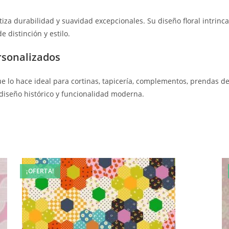
tiza durabilidad y suavidad excepcionales. Su diseño floral intrin
 distinción y estilo.
rsonalizados
o que lo hace ideal para cortinas, tapicería, complementos, prendas 
 diseño histórico y funcionalidad moderna.
¡OFERTA!