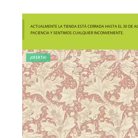
ACTUALMENTE LA TIENDA ESTÁ CERRADA HASTA EL 30 DE A
PACIENCIA Y SENTIMOS CUALQUIER INCONVENIENTE.
¡OFERTA!