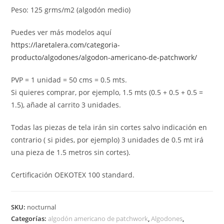
Peso: 125 grms/m2 (algodón medio)
Puedes ver más modelos aquí
https://laretalera.com/categoria-
producto/algodones/algodon-americano-de-patchwork/
PVP = 1 unidad = 50 cms = 0.5 mts.
Si quieres comprar, por ejemplo, 1.5 mts (0.5 + 0.5 + 0.5 =
1.5), añade al carrito 3 unidades.
Todas las piezas de tela irán sin cortes salvo indicación en
contrario ( si pides, por ejemplo) 3 unidades de 0.5 mt irá
una pieza de 1.5 metros sin cortes).
Certificación OEKOTEX 100 standard.
SKU:
nocturnal
Categorías:
algodón americano de patchwork
,
Algodones
,