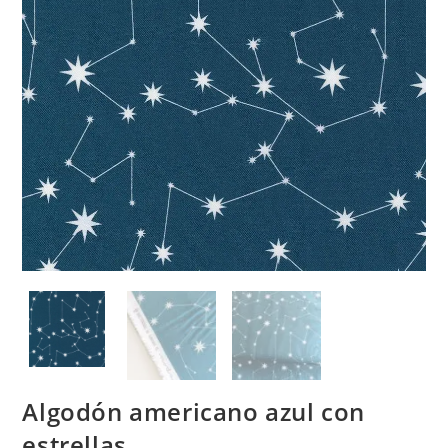
Algodón americano azul con
estrellas