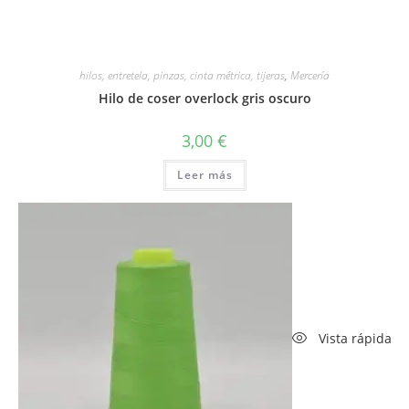
hilos, entretela, pinzas, cinta métrica, tijeras
,
Mercería
Hilo de coser overlock gris oscuro
3,00
€
Leer más
Vista rápida