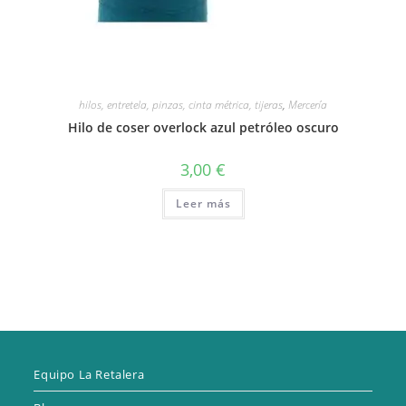
hilos, entretela, pinzas, cinta métrica, tijeras
,
Mercería
Hilo de coser overlock azul petróleo oscuro
3,00
€
Leer más
Equipo La Retalera