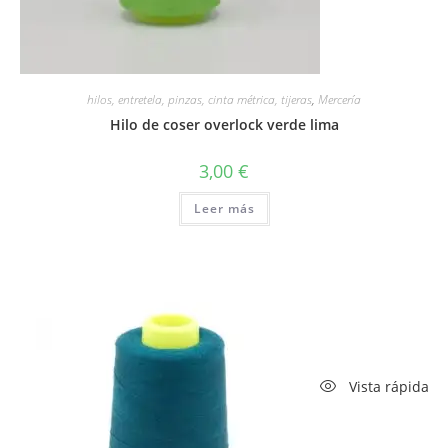
hilos, entretela, pinzas, cinta métrica, tijeras
,
Mercería
Hilo de coser overlock verde lima
3,00
€
Leer más
Vista rápida