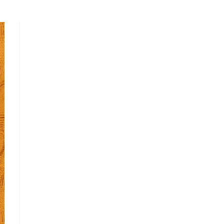
LA
WEB