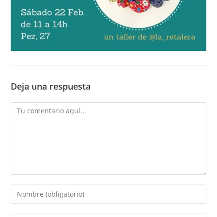
Deja una respuesta
Comentario
Introduce
tu
nombre