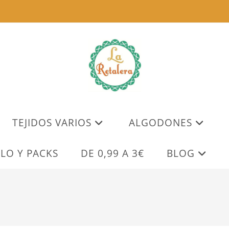
TEJIDOS VARIOS
ALGODONES
LO Y PACKS
DE 0,99 A 3€
BLOG