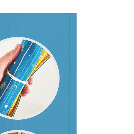
LA
WEB