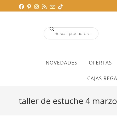
Ir
al
contenido
Búsqueda
de
productos
NOVEDADES
OFERTAS
CAJAS REGA
taller de estuche 4 marzo