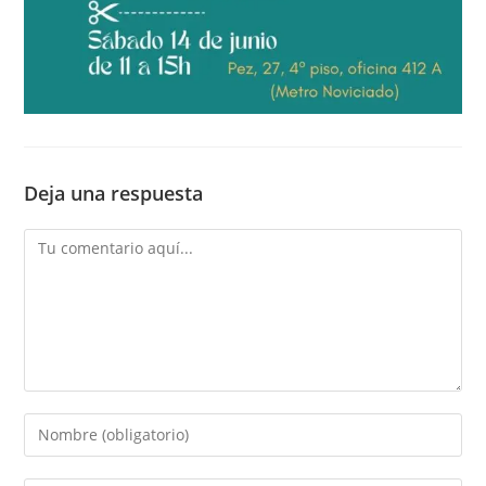
Deja una respuesta
Comentario
Introduce
tu
nombre