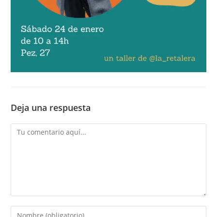
Deja una respuesta
Comentario
Introduce