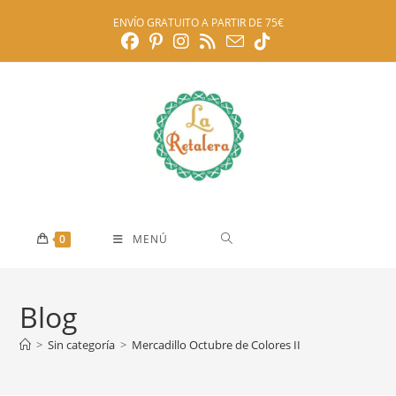
Ir
ENVÍO GRATUITO A PARTIR DE 75€
al
contenido
0
MENÚ
Blog
>
Sin categoría
>
Mercadillo Octubre de Colores II