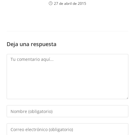
27 de abril de 2015
Deja una respuesta
Comentario
Introduce
tu
nombre
Introduce
o
tu