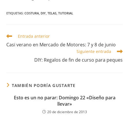
ETIQUETAS
:
COSTURA
,
DIY
,
TELAS
,
TUTORIAL
Leer
Entrada anterior
más
Casi verano en Mercado de Motores: 7 y 8 de junio
artículos
Siguiente entrada
DIY: Regalos de fin de curso para peques
TAMBIÉN PODRÍA GUSTARTE
Esto es un no parar: Domingo 22 «Diseño para
llevar»
20 de diciembre de 2013