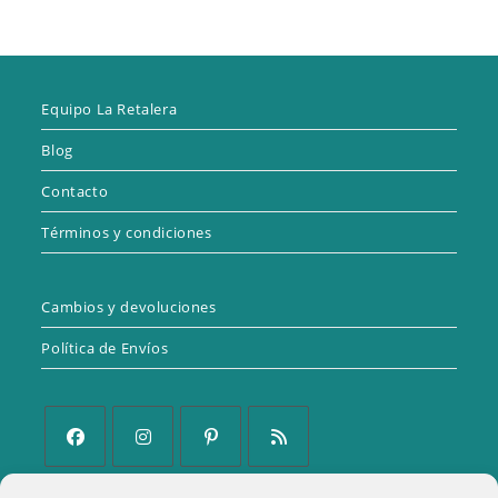
Equipo La Retalera
Blog
Contacto
Términos y condiciones
Cambios y devoluciones
Política de Envíos
Se
Se
Se
Se