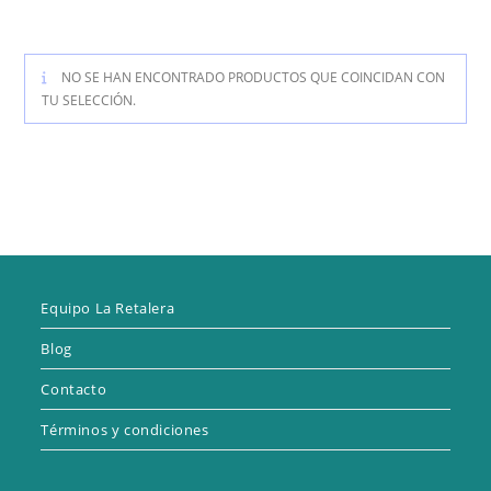
NO SE HAN ENCONTRADO PRODUCTOS QUE COINCIDAN CON
TU SELECCIÓN.
Equipo La Retalera
Blog
Contacto
Términos y condiciones