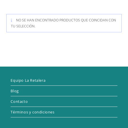
NO SE HAN ENCONTRADO PRODUCTOS QUE COINCIDAN CON
TU SELECCIÓN.
Equipo La Retalera
Blog
Contacto
Términos y condiciones