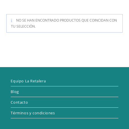
NO SE HAN ENCONTRADO PRODUCTOS QUE COINCIDAN CON
TU SELECCIÓN.
Equipo La Retalera
Blog
Contacto
Términos y condiciones