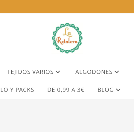
TEJIDOS VARIOS
ALGODONES
LO Y PACKS
DE 0,99 A 3€
BLOG