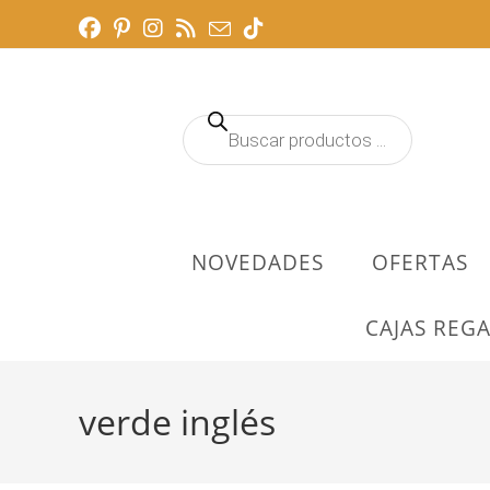
Ir
al
contenido
Búsqueda
de
productos
NOVEDADES
OFERTAS
CAJAS REGA
verde inglés