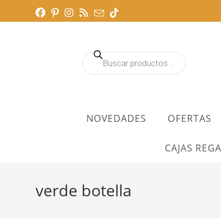
Ir
al
contenido
Búsqueda
de
productos
NOVEDADES
OFERTAS
CAJAS REGA
verde botella