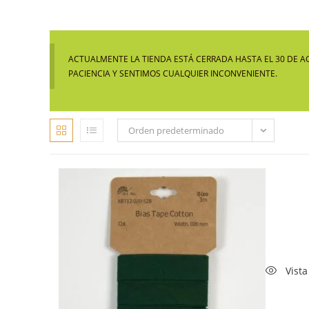
ACTUALMENTE LA TIENDA ESTÁ CERRADA HASTA EL 30 DE A
PACIENCIA Y SENTIMOS CUALQUIER INCONVENIENTE.
Orden predeterminado
Vista