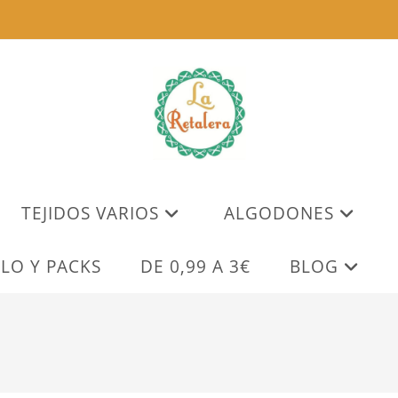
TEJIDOS VARIOS
ALGODONES
LO Y PACKS
DE 0,99 A 3€
BLOG