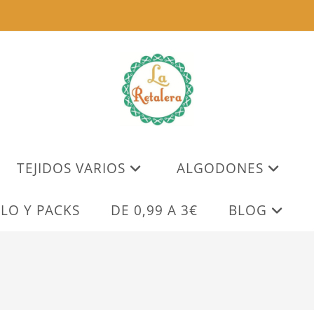
TEJIDOS VARIOS
ALGODONES
LO Y PACKS
DE 0,99 A 3€
BLOG