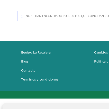
NO SE HAN ENCONTRADO PRODUCTOS QUE COINCIDAN CON
Equipo La Retalera
Cambios 
Blog
Política 
Contacto
Términos y condiciones