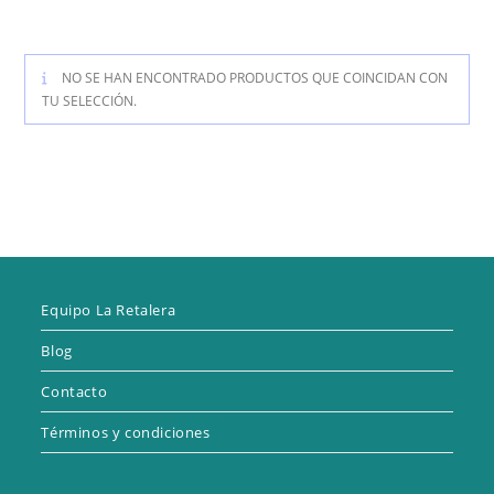
NO SE HAN ENCONTRADO PRODUCTOS QUE COINCIDAN CON
TU SELECCIÓN.
Equipo La Retalera
Blog
Contacto
Términos y condiciones