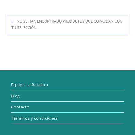
NO SE HAN ENCONTRADO PRODUCTOS QUE COINCIDAN CON
TU SELECCIÓN.
Equipo La Retalera
Blog
Contacto
Términos y condiciones