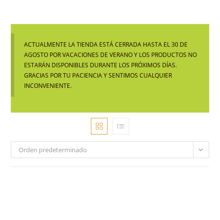
ACTUALMENTE LA TIENDA ESTÁ CERRADA HASTA EL 30 DE
AGOSTO POR VACACIONES DE VERANO Y LOS PRODUCTOS NO
ESTARÁN DISPONIBLES DURANTE LOS PRÓXIMOS DÍAS.
GRACIAS POR TU PACIENCIA Y SENTIMOS CUALQUIER
INCONVENIENTE.
Orden predeterminado