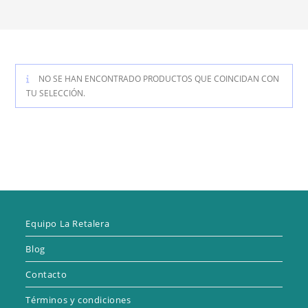
NO SE HAN ENCONTRADO PRODUCTOS QUE COINCIDAN CON
TU SELECCIÓN.
Equipo La Retalera
Blog
Contacto
Términos y condiciones