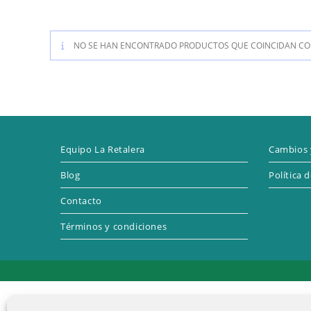
NO SE HAN ENCONTRADO PRODUCTOS QUE COINCIDAN CON
Equipo La Retalera
Cambios 
Blog
Política 
Contacto
Términos y condiciones