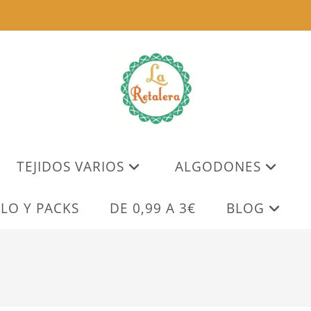
TEJIDOS VARIOS
ALGODONES
LO Y PACKS
DE 0,99 A 3€
BLOG