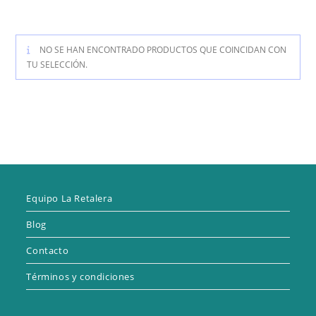
NO SE HAN ENCONTRADO PRODUCTOS QUE COINCIDAN CON
TU SELECCIÓN.
Equipo La Retalera
Blog
Contacto
Términos y condiciones