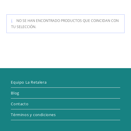
NO SE HAN ENCONTRADO PRODUCTOS QUE COINCIDAN CON
TU SELECCIÓN.
Equipo La Retalera
Blog
Contacto
Términos y condiciones