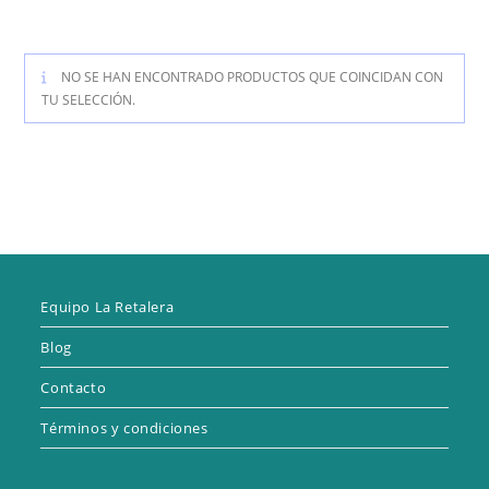
NO SE HAN ENCONTRADO PRODUCTOS QUE COINCIDAN CON
TU SELECCIÓN.
Equipo La Retalera
Blog
Contacto
Términos y condiciones