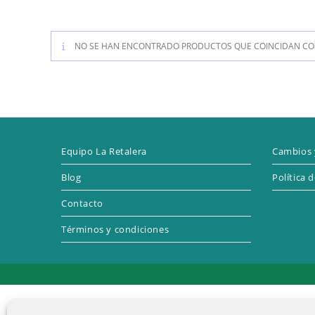
NO SE HAN ENCONTRADO PRODUCTOS QUE COINCIDAN CON
Equipo La Retalera
Cambios 
Blog
Política 
Contacto
Términos y condiciones