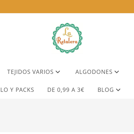
TEJIDOS VARIOS
ALGODONES
LO Y PACKS
DE 0,99 A 3€
BLOG