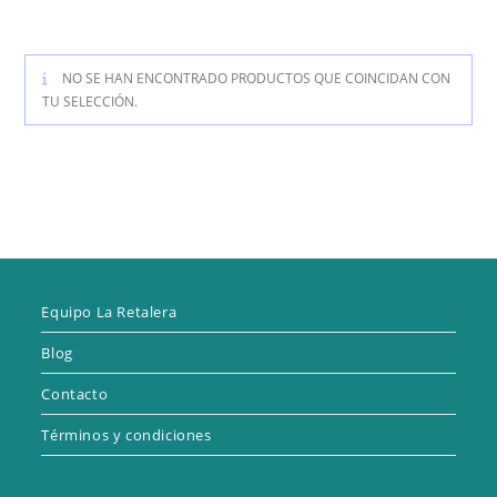
NO SE HAN ENCONTRADO PRODUCTOS QUE COINCIDAN CON
TU SELECCIÓN.
Equipo La Retalera
Blog
Contacto
Términos y condiciones