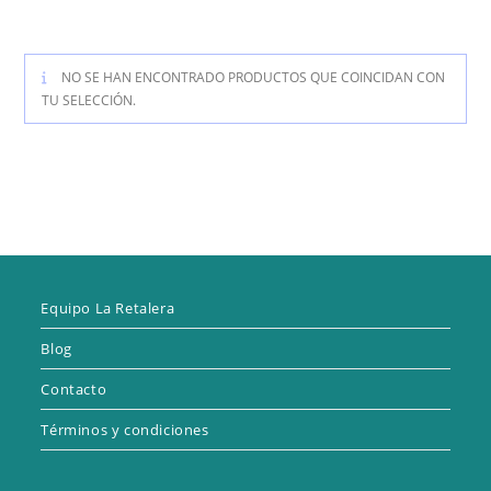
NO SE HAN ENCONTRADO PRODUCTOS QUE COINCIDAN CON
TU SELECCIÓN.
Equipo La Retalera
Blog
Contacto
Términos y condiciones