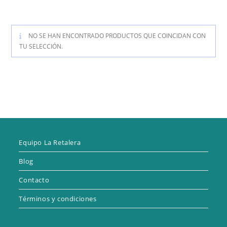
NO SE HAN ENCONTRADO PRODUCTOS QUE COINCIDAN CON
TU SELECCIÓN.
Equipo La Retalera
Blog
Contacto
Términos y condiciones