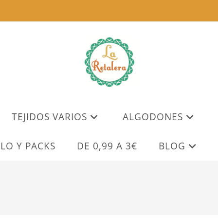
TEJIDOS VARIOS
ALGODONES
LO Y PACKS
DE 0,99 A 3€
BLOG