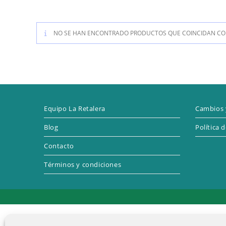
NO SE HAN ENCONTRADO PRODUCTOS QUE COINCIDAN CON
Equipo La Retalera
Cambios 
Blog
Política 
Contacto
Términos y condiciones