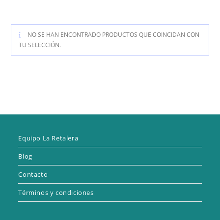
NO SE HAN ENCONTRADO PRODUCTOS QUE COINCIDAN CON
TU SELECCIÓN.
Equipo La Retalera
Blog
Contacto
Términos y condiciones