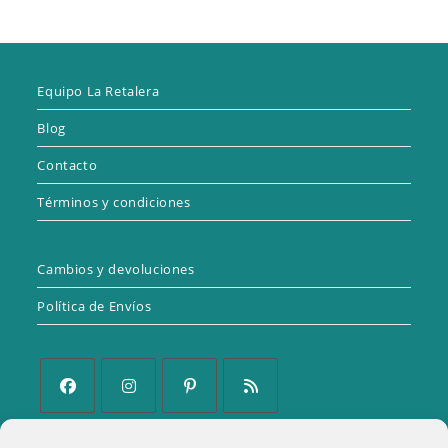
Equipo La Retalera
Blog
Contacto
Términos y condiciones
Cambios y devoluciones
Política de Envíos
Se
Se
Se
Se