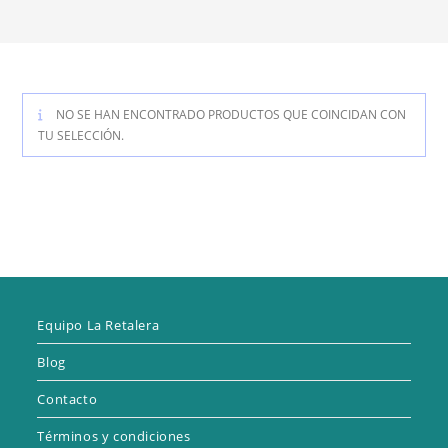
NO SE HAN ENCONTRADO PRODUCTOS QUE COINCIDAN CON
TU SELECCIÓN.
Equipo La Retalera
Blog
Contacto
Términos y condiciones