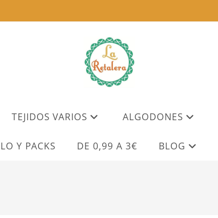
TEJIDOS VARIOS
ALGODONES
LO Y PACKS
DE 0,99 A 3€
BLOG