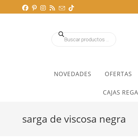
Ir
al
contenido
Búsqueda
de
productos
NOVEDADES
OFERTAS
CAJAS REGA
sarga de viscosa negra