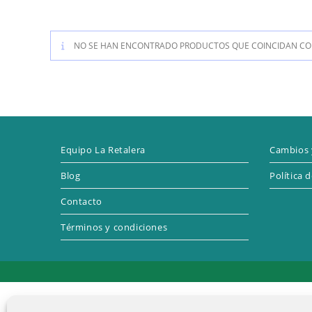
NO SE HAN ENCONTRADO PRODUCTOS QUE COINCIDAN CON
Equipo La Retalera
Cambios 
Blog
Política 
Contacto
Términos y condiciones