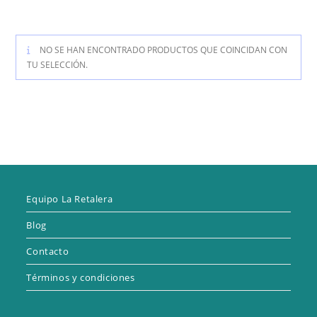
NO SE HAN ENCONTRADO PRODUCTOS QUE COINCIDAN CON
TU SELECCIÓN.
Equipo La Retalera
Blog
Contacto
Términos y condiciones