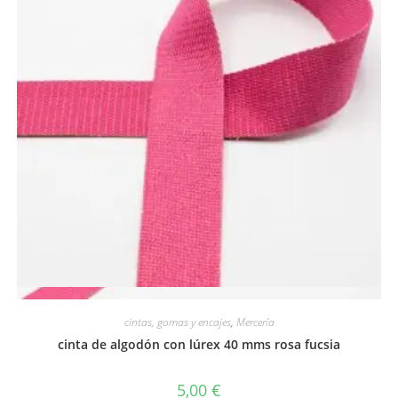
Vista rápida
cintas, gomas y encajes
,
Mercería
cinta de algodón con lúrex 40 mms rosa fucsia
5,00
€