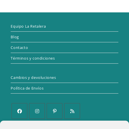
Equipo La Retalera
Blog
Contacto
Términos y condiciones
Cambios y devoluciones
Política de Envíos
Se
Se
Se
Se