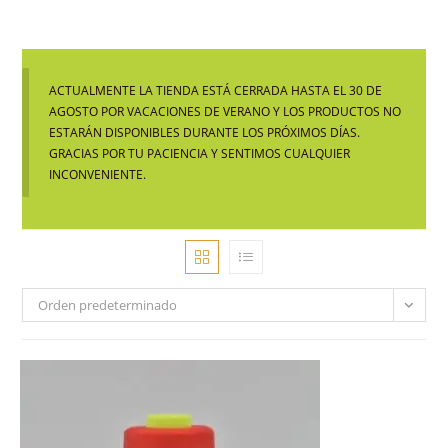
ACTUALMENTE LA TIENDA ESTÁ CERRADA HASTA EL 30 DE
AGOSTO POR VACACIONES DE VERANO Y LOS PRODUCTOS NO
ESTARÁN DISPONIBLES DURANTE LOS PRÓXIMOS DÍAS.
GRACIAS POR TU PACIENCIA Y SENTIMOS CUALQUIER
INCONVENIENTE.
Orden predeterminado