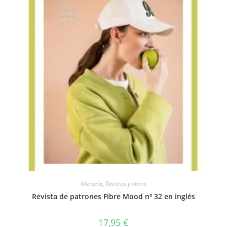
Vista rápida
Mercería
,
Revistas y libros
Revista de patrones Fibre Mood nº 32 en inglés
17,95
€