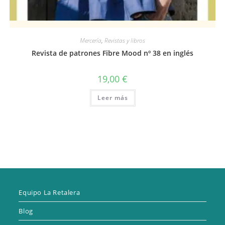
Vista rápida
Mercería
,
Revistas y libros
Revista de patrones Fibre Mood nº 38 en inglés
19,00
€
Leer más
Equipo La Retalera
Blog