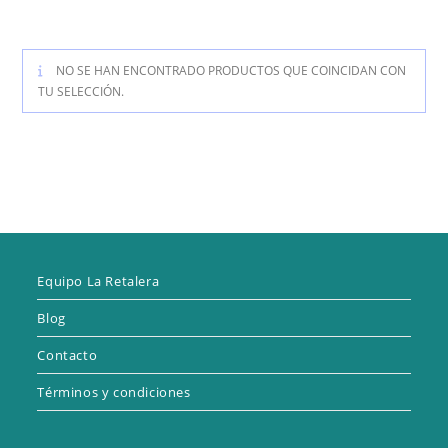
NO SE HAN ENCONTRADO PRODUCTOS QUE COINCIDAN CON
TU SELECCIÓN.
Equipo La Retalera
Blog
Contacto
Términos y condiciones