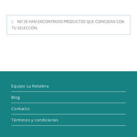
NO SE HAN ENCONTRADO PRODUCTOS QUE COINCIDAN CON
TU SELECCIÓN.
Equipo La Retalera
Blog
Contacto
Términos y condiciones