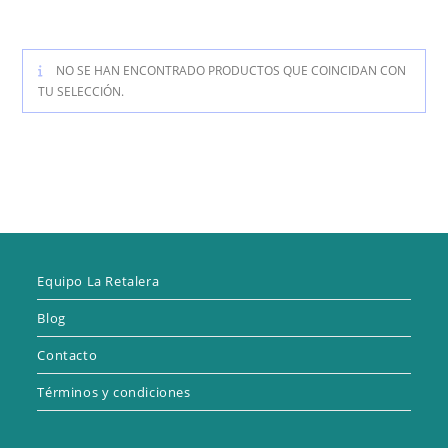
NO SE HAN ENCONTRADO PRODUCTOS QUE COINCIDAN CON
TU SELECCIÓN.
Equipo La Retalera
Blog
Contacto
Términos y condiciones