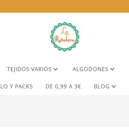
TEJIDOS VARIOS
ALGODONES
LO Y PACKS
DE 0,99 A 3€
BLOG