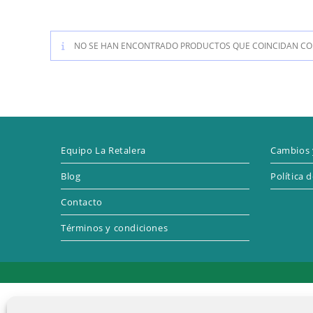
NO SE HAN ENCONTRADO PRODUCTOS QUE COINCIDAN CON
Equipo La Retalera
Cambios 
Blog
Política 
Contacto
Términos y condiciones