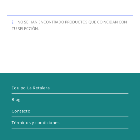
NO SE HAN ENCONTRADO PRODUCTOS QUE COINCIDAN CON
TU SELECCIÓN.
Equipo La Retalera
Blog
Contacto
Términos y condiciones