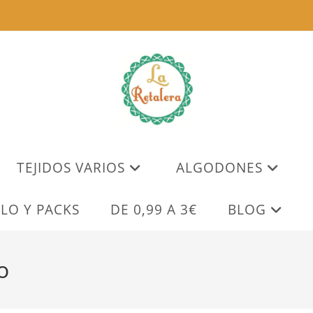
TEJIDOS VARIOS
ALGODONES
LO Y PACKS
DE 0,99 A 3€
BLOG
o