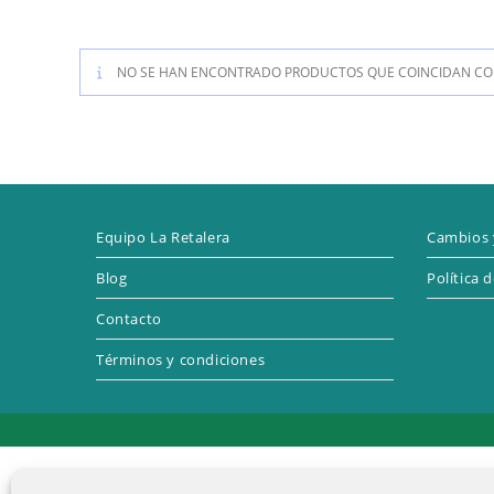
NO SE HAN ENCONTRADO PRODUCTOS QUE COINCIDAN CON
Equipo La Retalera
Cambios 
Blog
Política 
Contacto
Términos y condiciones